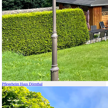
Pflegeheim Haus Dörnthal