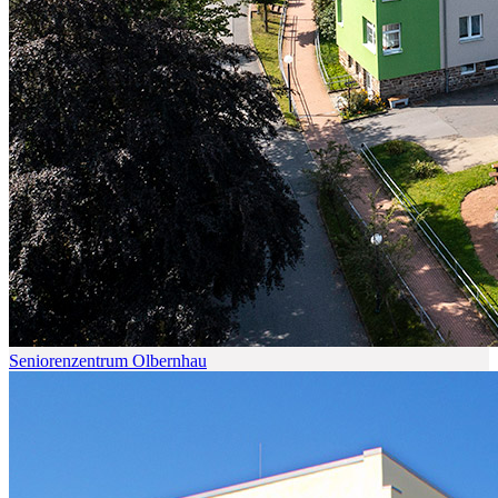
Seniorenzentrum Olbernhau