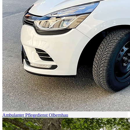
Ambulanter Pflegedienst Olbernhau