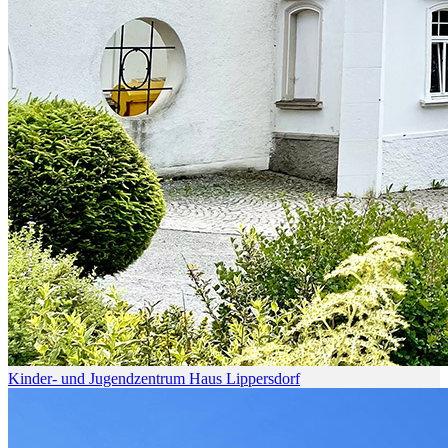
Kinder- und Jugendzentrum Haus Lippersdorf