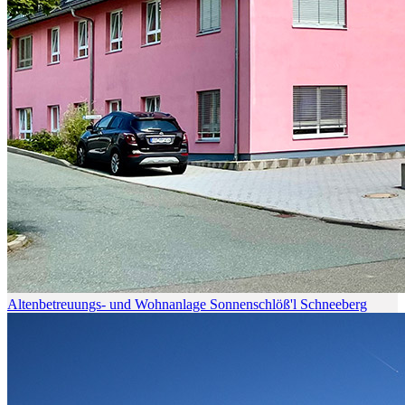
Altenbetreuungs- und Wohnanlage Sonnenschlöß'l Schneeberg