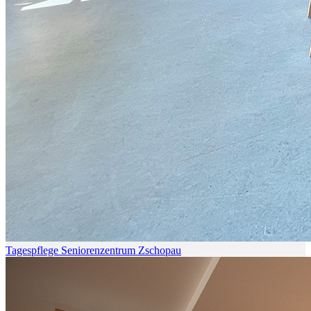
Tagespflege Seniorenzentrum Zschopau