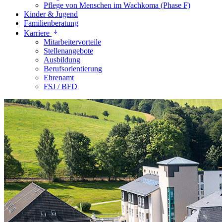
Pflege von Menschen im Wachkoma (Phase F)
Kinder & Jugend
Familienberatung
Karriere
Mitarbeitervorteile
Stellenangebote
Ausbildung
Berufsorientierung
Ehrenamt
FSJ / BFD