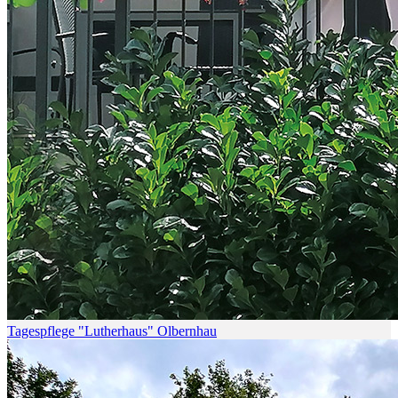
Tagespflege "Lutherhaus" Olbernhau