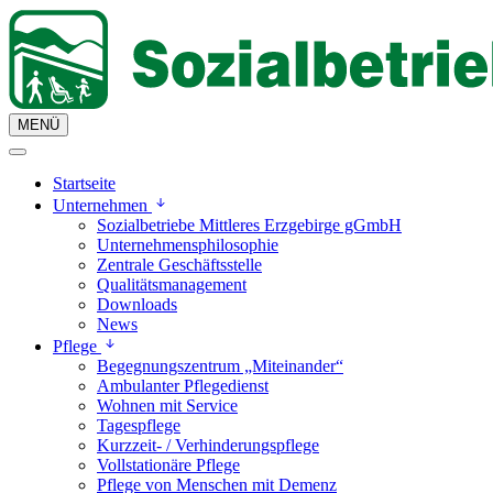
MENÜ
Startseite
Unternehmen
Sozialbetriebe Mittleres Erzgebirge gGmbH
Unternehmensphilosophie
Zentrale Geschäftsstelle
Qualitätsmanagement
Downloads
News
Pflege
Begegnungszentrum „Miteinander“
Ambulanter Pflegedienst
Wohnen mit Service
Tagespflege
Kurzzeit- / Verhinderungspflege
Vollstationäre Pflege
Pflege von Menschen mit Demenz