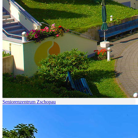
Seniorenzentrum Zschopau