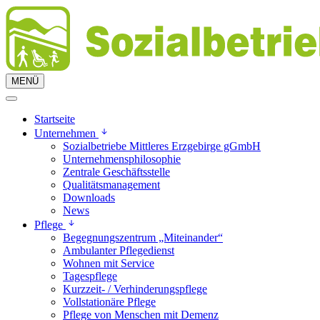
MENÜ
Startseite
Unternehmen
Sozialbetriebe Mittleres Erzgebirge gGmbH
Unternehmensphilosophie
Zentrale Geschäftsstelle
Qualitätsmanagement
Downloads
News
Pflege
Begegnungszentrum „Miteinander“
Ambulanter Pflegedienst
Wohnen mit Service
Tagespflege
Kurzzeit- / Verhinderungspflege
Vollstationäre Pflege
Pflege von Menschen mit Demenz