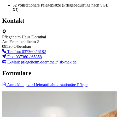
52 vollstationäre Pflegeplätze (Pflegebedürftige nach SGB
XI)
Kontakt
Pflegeheim Haus Dörnthal
Am Feierabendheim 2
09526 Olbernhau
Telefon: 037360 / 6182
Fax: 037360 / 65858
E-Mail: pflegeheim.doernthal@sb-mek.de
Formulare
Anmeldung zur Heimaufnahme stationäre Pflege